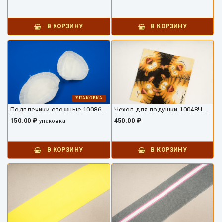
В КОРЗИНУ
В КОРЗИНУ
УПАКОВКА
Подплечики сложные 10086ПС-01
Чехол для подушки 10048ЧД-01
150.00 ₽
450.00 ₽
упаковка
В КОРЗИНУ
В КОРЗИНУ