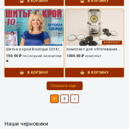
В КОРЗИНУ
В КОРЗИНУ
КОМПЛЕКТ
Шитье и крой Boutique 2014/08
Комплект для обтягивания пуговиц 2,3 см
150.00 ₽
1300.00 ₽
последний экземпляр
комплект
В КОРЗИНУ
В КОРЗИНУ
Показать ещё...
1
2
»
Наши черновики