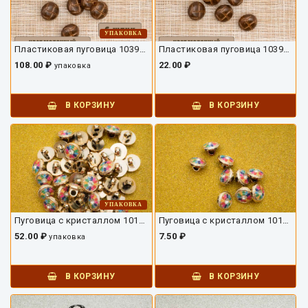
УПАКОВКА
Пластиковая пуговица 10392ПУ-01-15-6
Пластиковая пуговица 10392ПУ-01-15
108.00 ₽
22.00 ₽
упаковка
В КОРЗИНУ
В КОРЗИНУ
УПАКОВКА
Пуговица с кристаллом 10108ПУ-01-13-8
Пуговица с кристаллом 10108ПУ-01-13
52.00 ₽
7.50 ₽
упаковка
В КОРЗИНУ
В КОРЗИНУ