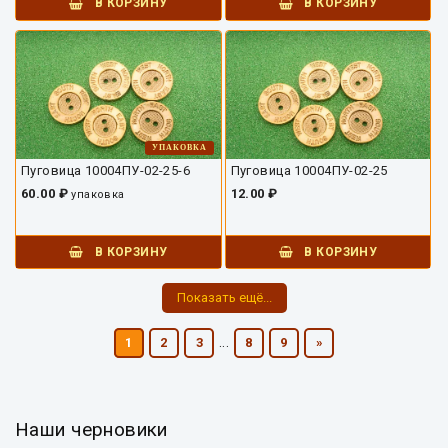
В КОРЗИНУ
В КОРЗИНУ
УПАКОВКА
Пуговица 10004ПУ-02-25-6
Пуговица 10004ПУ-02-25
60.00 ₽
12.00 ₽
упаковка
В КОРЗИНУ
В КОРЗИНУ
Показать ещё...
...
1
2
3
8
9
»
Наши черновики