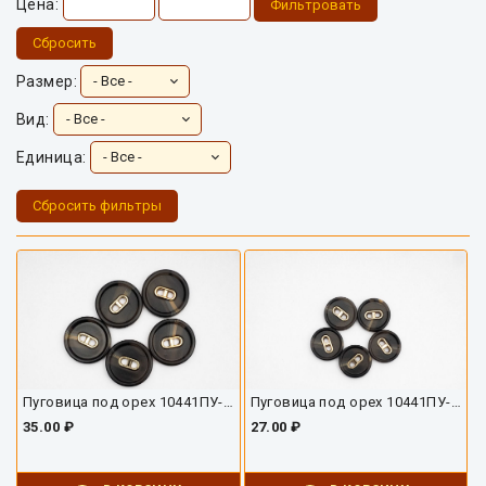
Цена:
Фильтровать
Сбросить
Размер:
Вид:
Единица:
Сбросить фильтры
Пуговица под орех 10441ПУ-02-25
Пуговица под орех 10441ПУ-02-17
35.00 ₽
27.00 ₽