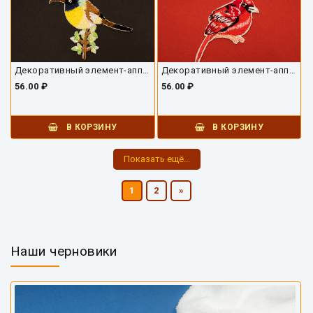
Декоративный элемент-аппликация 02653ДВ-01
Декоративный элемент-аппликация 02652ДВ-01
56.00 ₽
56.00 ₽
В КОРЗИНУ
В КОРЗИНУ
Показать ещё...
1
2
»
Наши черновики