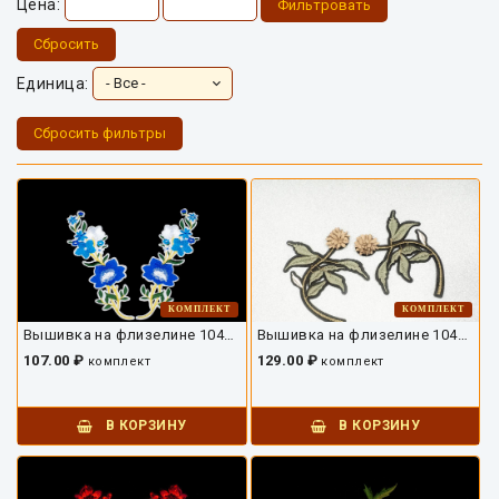
Цена:
Фильтровать
Сбросить
Единица:
Сбросить фильтры
КОМПЛЕКТ
КОМПЛЕКТ
Вышивка на флизелине 10424ДВ-01
Вышивка на флизелине 10423ДВ-01
107.00 ₽
129.00 ₽
комплект
комплект
В КОРЗИНУ
В КОРЗИНУ