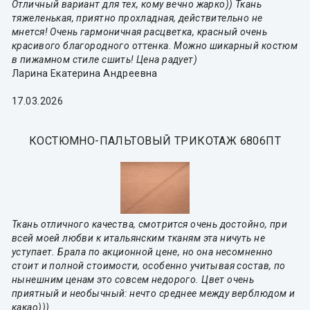
Отличный вариант для тех, кому вечно жарко)) Ткань
тяжеленькая, приятно прохладная, действительно не
мнется! Очень гармоничная расцветка, красный очень
красивого благородного оттенка. Можно шикарный костюм
в пижамном стиле сшить! Цена радует)
Ларина Екатерина Андреевна
17.03.2026
КОСТЮМНО-ПАЛЬТОВЫЙ ТРИКОТАЖ 6806ПТ
Ткань отличного качества, смотрится очень достойно, при
всей моей любви к итальянским тканям эта ничуть не
уступает. Брала по акционной цене, но она несомненно
стоит и полной стоимости, особенно учитывая состав, по
нынешним ценам это совсем недорого. Цвет очень
приятный и необычный: нечто среднее между верблюдом и
какао)))