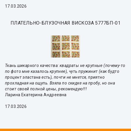
17.03.2026
ПЛАТЕЛЬНО-БЛУЗОЧНАЯ ВИСКОЗА 5777БП-01
Ткань шикарного качества: квадраты не крупные (почему-то
по фото мне казалось крупнее), чуть пружинит (как будто
процент эластана есть), почти не мнется, приятно
прохладная на ощупь. Взяла по скидке на пробу, но она
стоит своей полной цены, рекомендую!!!
Ларина Екатерина Андреевна
17.03.2026