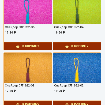
Слайдер СЛ1922-05
Слайдер СЛ1922-04
19.20 ₽
19.20 ₽
В КОРЗИНУ
В КОРЗИНУ
Слайдер СЛ1922-03
Слайдер СЛ1922-02
19.20 ₽
19.20 ₽
В КОРЗИНУ
В КОРЗИНУ