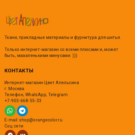
Ткани, прикладные материалы и фурнитура для шитья.
Только интернет-магазин со всеми плюсами и, может
быть, маааленькими минусами. )))
КОНТАКТЫ
Интернет-магазин Цвет Апельсина
г. Москва
Телефон, WhatsApp, Telegram:
+7-903-668-55-33
E-mail: shop@orangecolor.ru
Соц сети