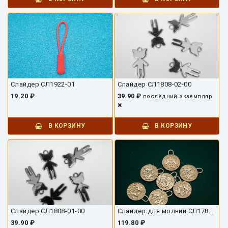
Слайдер СЛ1922-01
Слайдер СЛ1808-02-00
19.20 ₽
39.90 ₽
последний экземпляр
В КОРЗИНУ
В КОРЗИНУ
Слайдер СЛ1808-01-00
Слайдер для молнии СЛ1781-01-00
39.90 ₽
119.80 ₽