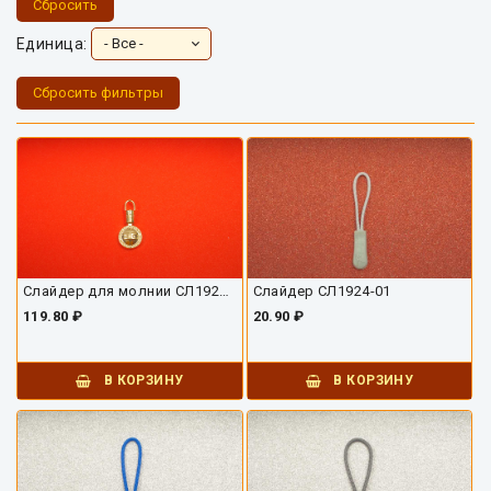
Сбросить
Единица:
Сбросить фильтры
Слайдер для молнии СЛ1923-01
Слайдер СЛ1924-01
119.80 ₽
20.90 ₽
В КОРЗИНУ
В КОРЗИНУ