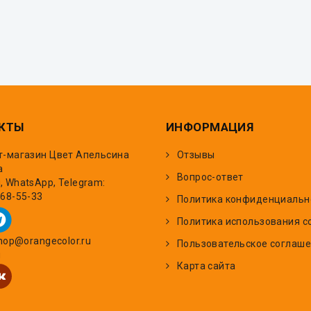
КТЫ
ИНФОРМАЦИЯ
т-магазин Цвет Апельсина
Отзывы
а
Вопрос-ответ
 WhatsApp, Telegram:
668-55-33
Политика конфиденциальн
Политика использования c
shop@orangecolor.ru
Пользовательское соглаш
и
Карта сайта