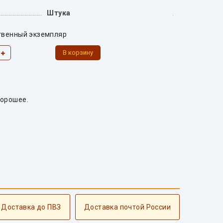
Штука
твенный экземпляр
хорошее.
 Доставка до ПВЗ
Доставка почтой России