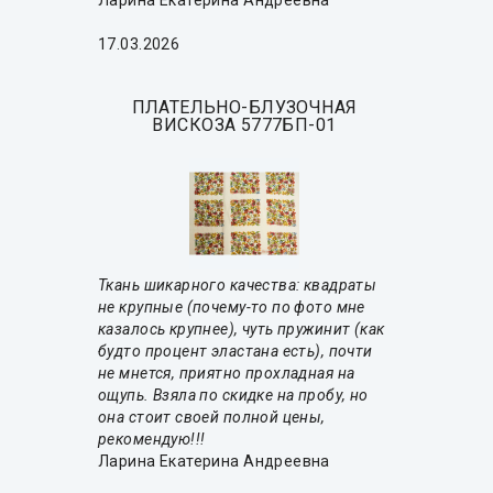
Ларина Екатерина Андреевна
17.03.2026
ПЛАТЕЛЬНО-БЛУЗОЧНАЯ
ВИСКОЗА 5777БП-01
Ткань шикарного качества: квадраты
не крупные (почему-то по фото мне
казалось крупнее), чуть пружинит (как
будто процент эластана есть), почти
не мнется, приятно прохладная на
ощупь. Взяла по скидке на пробу, но
она стоит своей полной цены,
рекомендую!!!
Ларина Екатерина Андреевна