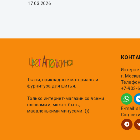
17.03.2026
КОНТА
Интерне
г. Москв
Ткани, прикладные материалы и
Телефон,
фурнитура для шитья.
+7-903-
Только интернет-магазин со всеми
плюсами и, может быть,
E-mail: 
маааленькими минусами. )))
Соц сет