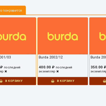
то понравится
001/03
Burda 2002/12
Burda 20
 ₽
400.00 ₽
350.00 
последний
последний
ляр
экземпляр
экземпл
В КОРЗИНУ
В КОРЗИНУ