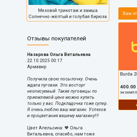
Меховой трикотаж и замша
Вам э
Солнечно-жёлтый и голубая бирюза
Отзывы покупателей
Назарова Ольга Витальевна
22.10.2025 00:17
Армавир
Burda 2
Получила свою посылочку. Очень
ждала пуговки. Это восторг
400.00
неописуемый. Такие пуговицы по
экземп
приемлемой цене можно купить
только у вас. Подкладочка тоже супер.
Я очень люблю ваш магазин. Успехов
и процветания вашему магазину!!!
Цвет Апельсина: 🧡 Ольга
Витальевна, спасибо, нам тоже