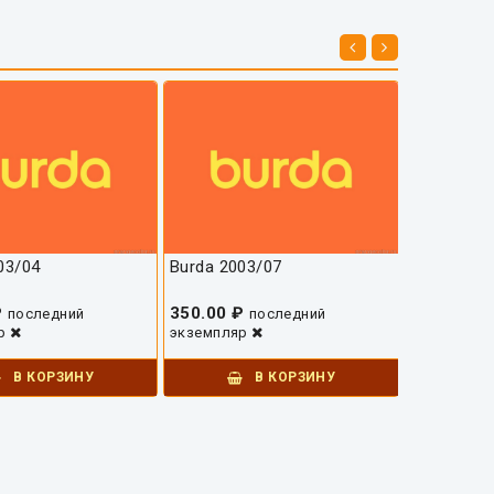
03/04
Burda 2003/07
Burda 200
₽
350.00 ₽
350.00 ₽
последний
последний
яр
экземпляр
экземпляр
В КОРЗИНУ
В КОРЗИНУ