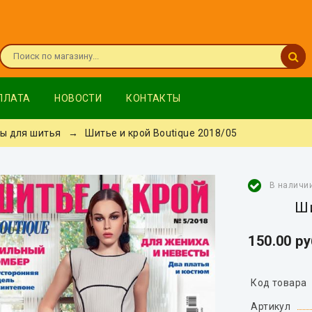
ПЛАТА
НОВОСТИ
КОНТАКТЫ
ы для шитья
→ Шитье и крой Boutique 2018/05
В наличи
Ши
150.00 р
Код товара
Артикул