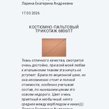
Ларина Екатерина Андреевна
17.03.2026
КОСТЮМНО-ПАЛЬТОВЫЙ
ТРИКОТАЖ 6806ПТ
Ткань отличного качества, смотрится
очень достойно, при всей моей любви
к итальянским тканям эта ничуть не
уступает. Брала по акционной цене, но
она несомненно стоит и полной
стоимости, особенно учитывая
состав, по нынешним ценам это
совсем недорого. Цвет очень
приятный и необычный: нечто
среднее между верблюдом и какао)))