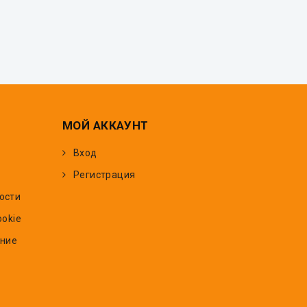
МОЙ АККАУНТ
Вход
Регистрация
ости
ookie
ение