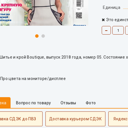
Единица
Это единс
итье и крой Boutique, выпуск 2018 года, номер 05. Состояние 
Про цвета на мониторе/дисплее
вка
Вопрос по товару
Отзывы
Фото
авка СДЭК до ПВЗ
Доставка курьером СДЭК
Яндекс