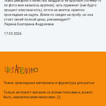
Ткань шикарного качества: квадраты не крупные (почему-то
по фото мне казалось крупнее), чуть пружинит (как будто
процент эластана есть), почти не мнется, приятно
прохладная на ощупь. Взяла по скидке на пробу, но она
стоит своей полной цены, рекомендую!!!
Ларина Екатерина Андреевна
17.03.2026
Ткани, прикладные материалы и фурнитура для шитья.
Только интернет-магазин со всеми плюсами и, может
быть, маааленькими минусами. )))