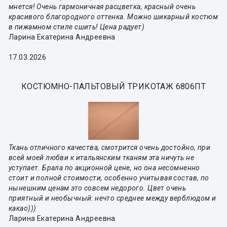
мнется! Очень гармоничная расцветка, красный очень
красивого благородного оттенка. Можно шикарный костюм
в пижамном стиле сшить! Цена радует)
Ларина Екатерина Андреевна
17.03.2026
КОСТЮМНО-ПАЛЬТОВЫЙ ТРИКОТАЖ 6806ПТ
Ткань отличного качества, смотрится очень достойно, при
всей моей любви к итальянским тканям эта ничуть не
уступает. Брала по акционной цене, но она несомненно
стоит и полной стоимости, особенно учитывая состав, по
нынешним ценам это совсем недорого. Цвет очень
приятный и необычный: нечто среднее между верблюдом и
какао)))
Ларина Екатерина Андреевна