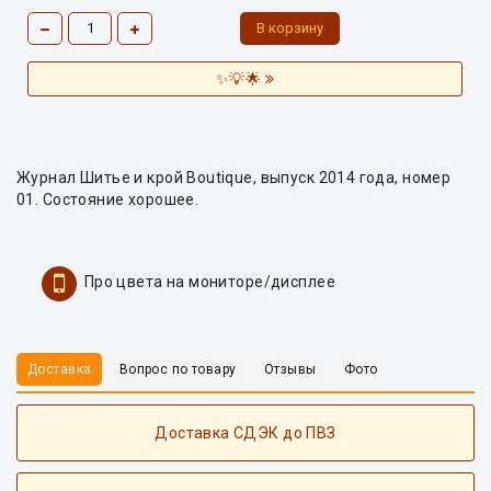
✨💡🌟
Журнал Шитье и крой Boutique, выпуск 2014 года, номер
01. Состояние хорошее.
Про цвета на мониторе/дисплее
Доставка
Вопрос по товару
Отзывы
Фото
Доставка СДЭК до ПВЗ