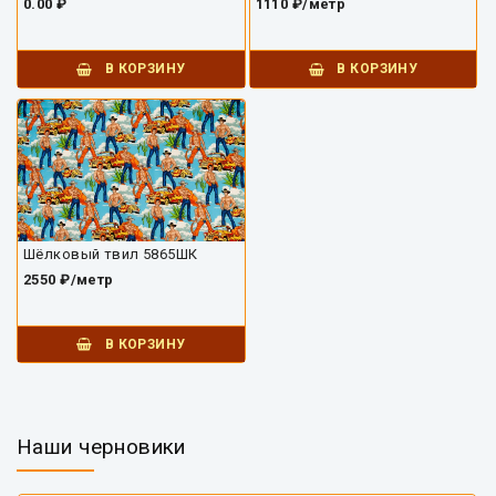
0.00 ₽
1110 ₽/метр
В КОРЗИНУ
В КОРЗИНУ
Шёлковый твил 5865ШК
2550 ₽/метр
В КОРЗИНУ
Наши черновики