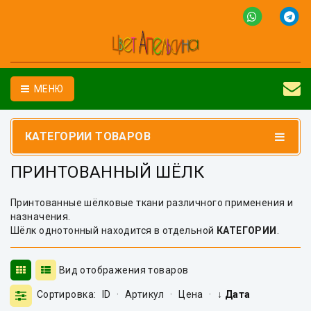
МЕНЮ
КАТЕГОРИИ ТОВАРОВ
ПРИНТОВАННЫЙ ШЁЛК
Принтованные шёлковые ткани различного применения и
назначения.
Шёлк однотонный находится в отдельной
КАТЕГОРИИ
.
Вид отображения товаров
Сортировка:
ID
·
Артикул
·
Цена
·
↓ Дата