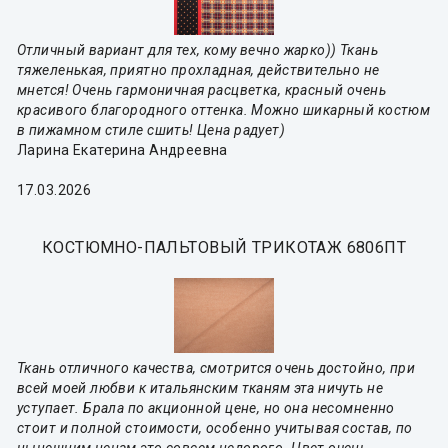
Отличный вариант для тех, кому вечно жарко)) Ткань
тяжеленькая, приятно прохладная, действительно не
мнется! Очень гармоничная расцветка, красный очень
красивого благородного оттенка. Можно шикарный костюм
в пижамном стиле сшить! Цена радует)
Ларина Екатерина Андреевна
17.03.2026
КОСТЮМНО-ПАЛЬТОВЫЙ ТРИКОТАЖ 6806ПТ
Ткань отличного качества, смотрится очень достойно, при
всей моей любви к итальянским тканям эта ничуть не
уступает. Брала по акционной цене, но она несомненно
стоит и полной стоимости, особенно учитывая состав, по
нынешним ценам это совсем недорого. Цвет очень