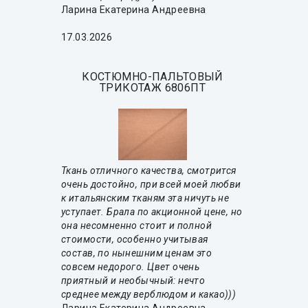
Ларина Екатерина Андреевна
17.03.2026
КОСТЮМНО-ПАЛЬТОВЫЙ
ТРИКОТАЖ 6806ПТ
Ткань отличного качества, смотрится
очень достойно, при всей моей любви
к итальянским тканям эта ничуть не
уступает. Брала по акционной цене, но
она несомненно стоит и полной
стоимости, особенно учитывая
состав, по нынешним ценам это
совсем недорого. Цвет очень
приятный и необычный: нечто
среднее между верблюдом и какао)))