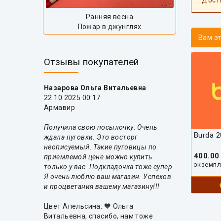
Дост
Ранняя весна
Пожар в джунглях
Вам э
Отзывы покупателей
Назарова Ольга Витальевна
22.10.2025 00:17
Армавир
Получила свою посылочку. Очень
Burda 2
ждала пуговки. Это восторг
неописуемый. Такие пуговицы по
400.00
приемлемой цене можно купить
экземп
только у вас. Подкладочка тоже супер.
Я очень люблю ваш магазин. Успехов
и процветания вашему магазину!!!
Цвет Апельсина: 🧡 Ольга
Витальевна, спасибо, нам тоже