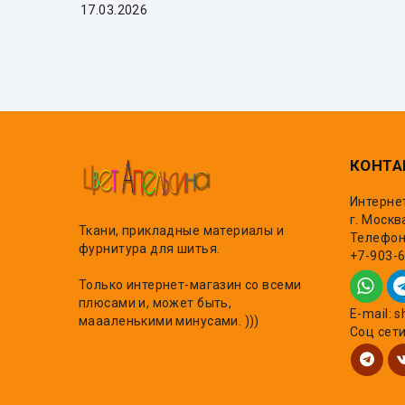
17.03.2026
КОНТА
Интерне
г. Москв
Ткани, прикладные материалы и
Телефон,
фурнитура для шитья.
+7-903-
Только интернет-магазин со всеми
плюсами и, может быть,
E-mail: 
маааленькими минусами. )))
Соц сет