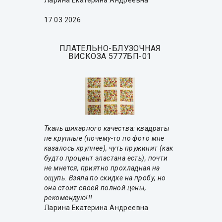
Ларина Екатерина Андреевна
17.03.2026
ПЛАТЕЛЬНО-БЛУЗОЧНАЯ
ВИСКОЗА 5777БП-01
Ткань шикарного качества: квадраты
не крупные (почему-то по фото мне
казалось крупнее), чуть пружинит (как
будто процент эластана есть), почти
не мнется, приятно прохладная на
ощупь. Взяла по скидке на пробу, но
она стоит своей полной цены,
рекомендую!!!
Ларина Екатерина Андреевна