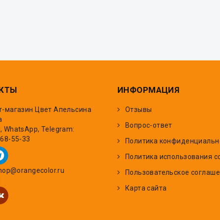
КТЫ
ИНФОРМАЦИЯ
т-магазин Цвет Апельсина
Отзывы
а
Вопрос-ответ
 WhatsApp, Telegram:
668-55-33
Политика конфиденциальн
Политика использования c
shop@orangecolor.ru
Пользовательское соглаш
и
Карта сайта