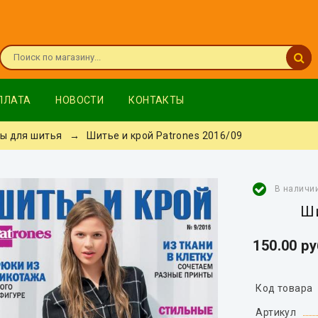
ПЛАТА
НОВОСТИ
КОНТАКТЫ
ы для шитья
→ Шитье и крой Patrones 2016/09
В наличи
Ши
150.00 р
Код товара
Артикул