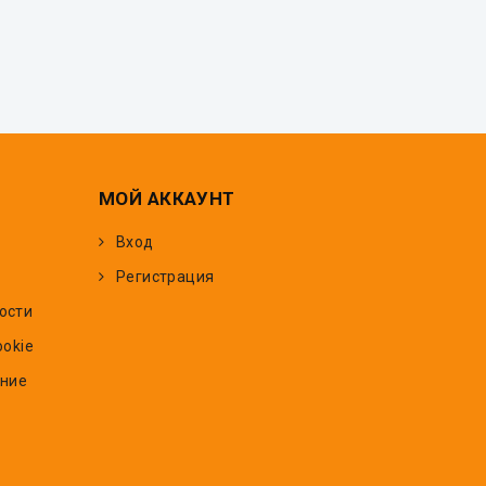
МОЙ АККАУНТ
Вход
Регистрация
ости
ookie
ение