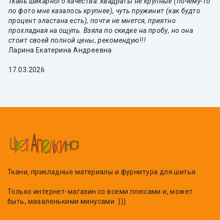
Ткань шикарного качества: квадраты не крупные (почему-то
по фото мне казалось крупнее), чуть пружинит (как будто
процент эластана есть), почти не мнется, приятно
прохладная на ощупь. Взяла по скидке на пробу, но она
стоит своей полной цены, рекомендую!!!
Ларина Екатерина Андреевна
17.03.2026
Ткани, прикладные материалы и фурнитура для шитья.
Только интернет-магазин со всеми плюсами и, может
быть, маааленькими минусами. )))