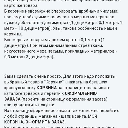
карточке товара.
В корзине невозможно оперировать дробными числами,
поэтому необходимое количество мерных материалов
нужно добавлять в дециметрах (1 дециметр = 0,1 метра; 1
метр = 10 дециметров). Увы, такова особенность нашей
корзины.
Все мерные товары мы режем кратно 0,1 метра (1
дециметру). При этом минимальный отрез ткани,
искусственного меха, тесьмы, прикладных материалов -
0,3 метра (3 дециметра).
Заказ сделать очень просто. Для этого надо положить
выбранный товар в "Корзину" - нажать на большую
красную кнопку
КОРЗИНА
на странице товара или в
каталоге товаров и перейти к
ОФОРМЛЕНИЮ
ЗАКАЗА
(перейти на страницу оформления заказа)
или продолжить покупки.
На страницу оформления заказа так же можно перейти с
любой страницы магазина - шапка сайта, МОЯ
КОРЗИНА,
ОФОРМИТЬ ЗАКАЗ
.
Количество товара вы можете менять или на странице