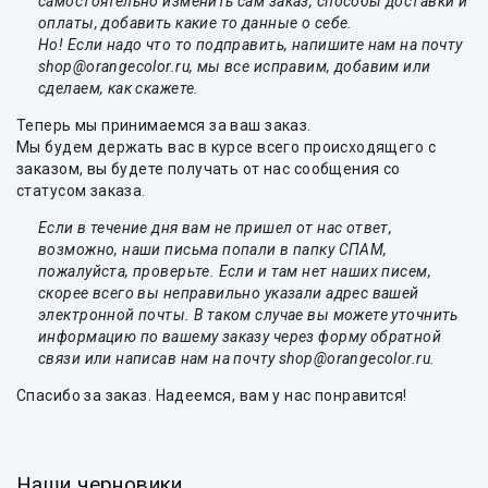
самостоятельно изменить сам заказ, способы доставки и
оплаты, добавить какие то данные о себе.
Но! Если надо что то подправить, напишите нам на почту
shop@orangecolor.ru, мы все исправим, добавим или
сделаем, как скажете.
Теперь мы принимаемся за ваш заказ.
Мы будем держать вас в курсе всего происходящего с
заказом, вы будете получать от нас сообщения со
статусом заказа.
Если в течение дня вам не пришел от нас ответ,
возможно, наши письма попали в папку СПАМ,
пожалуйста, проверьте. Если и там нет наших писем,
скорее всего вы неправильно указали адрес вашей
электронной почты. В таком случае вы можете уточнить
информацию по вашему заказу через форму обратной
связи или написав нам на почту shop@orangecolor.ru.
Спасибо за заказ. Надеемся, вам у нас понравится!
Наши черновики