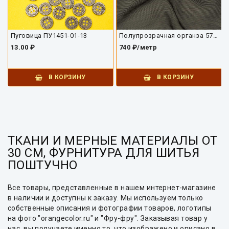
Пуговица ПУ1451-01-13
Полупрозрачная органза 5772БП
13.00 ₽
740 ₽/метр
В КОРЗИНУ
В КОРЗИНУ
ТКАНИ И МЕРНЫЕ МАТЕРИАЛЫ ОТ
30 СМ, ФУРНИТУРА ДЛЯ ШИТЬЯ
ПОШТУЧНО
Все товары, представленные в нашем интернет-магазине
в наличии и доступны к заказу. Мы используем только
собственные описания и фотографии товаров, логотипы
на фото "orangecolor.ru" и "Фру-фру". Заказывая товар у
нас, вы получаете именно то, что изображено и описано в