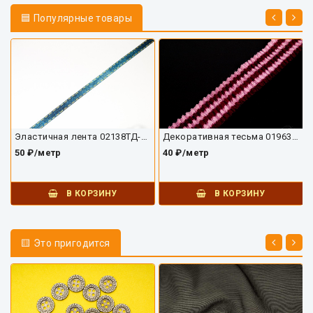
🟦 Популярные товары
Эластичная лента 02138ТД-01
Декоративная тесьма 01963ТД-01
50 ₽/метр
40 ₽/метр
В КОРЗИНУ
В КОРЗИНУ
🟨 Это пригодится