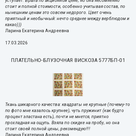
уступает. Брала по акционной цене, но она несомненно
стоит и полной стоимости, особенно учитывая состав, по
нынешним ценам это совсем недорого. Цвет очень
приятный и необычный: нечто среднее между верблюдом и
какао)))
Ларина Екатерина Андреевна
17.03.2026
ПЛАТЕЛЬНО-БЛУЗОЧНАЯ ВИСКОЗА 5777БП-01
Ткань шикарного качества: квадраты не крупные (почему-то
по фото мне казалось крупнее), чуть пружинит (как будто
процент эластана есть), почти не мнется, приятно
прохладная на ощупь. Взяла по скидке на пробу, но она
стоит своей полной цены, рекомендую!!!
Ларина Екатерина Андреевна