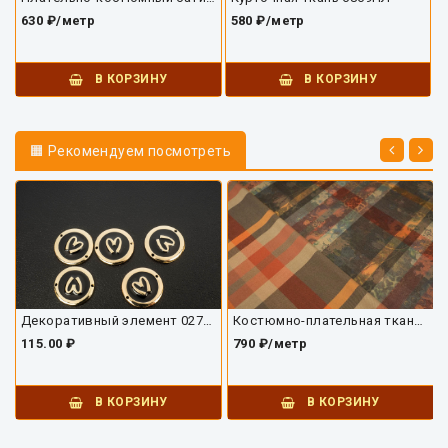
630 ₽/метр
580 ₽/метр
В КОРЗИНУ
В КОРЗИНУ
🟧 Рекомендуем посмотреть
Декоративный элемент 02775ДЭ-01
Костюмно-плательная ткань 5854КТ
115.00 ₽
790 ₽/метр
В КОРЗИНУ
В КОРЗИНУ