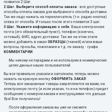
появится 2 Шаг.
2 Шаг. Выберите способ оплаты заказа
- все доступные
способы оплаты заказа для выбранного способа доставки.
Так же надо нажать на переключатель (т.н. радио-кнопка)
слева от способа. И только после этого появится 3 шаг.
3 Шаг. Укажите информацию о себе.
Ваша электронная
почта (это обязательный пункт), телефон (конечно,
сотовый), ФИО, адрес доставки. Так же на этом этапе
можно добавить в заказ
ОБРАЗЦЫ
(тканей) и/или ваши
вопросы, просьбы, пожелания и т.д. по заказу - графа
КОММЕНТАРИИ
.
Мы никому не передаем и не используем в коммерческих
целях данные наших пользователей.
Вы все правильно указали и заполнили, теперь можно
нажать на красную кнопку
ОФОРМИТЬ ЗАКАЗ
!
Теперь все заказанные товары закрепляются за вами, на
электронную почту (и если указан, то и на телефон) придет
сообщение с номером заказа и инструкциями что дальше.
Ура! Все получилось!
После оформления заказа вы уже не сможете