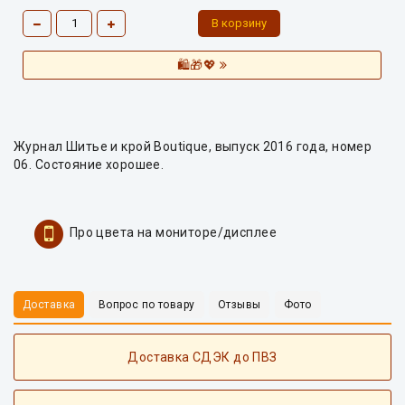
🛍️🎁💖
Журнал Шитье и крой Boutique, выпуск 2016 года, номер
06. Состояние хорошее.
Про цвета на мониторе/дисплее
Доставка
Вопрос по товару
Отзывы
Фото
Доставка СДЭК до ПВЗ