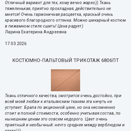
Отличный вариант для тех, кому вечно жарко)) Ткань
тяжеленькая, приятно прохладная, действительно не
мнется! Очень гармоничная расцветка, красный очень
красивого благородного оттенка. Можно шикарный костюм
в пижамном стиле сшить! Цена радует)
Ларина Екатерина Андреевна
17.03.2026
КОСТЮМНО-ПАЛЬТОВЫЙ ТРИКОТАЖ 6806ПТ
Ткань отличного качества, смотрится очень достойно, при
всей моей любви к итальянским тканям эта ничуть не
уступает. Брала по акционной цене, но она несомненно
стоит и полной стоимости, особенно учитывая состав, по
нынешним ценам это совсем недорого. Цвет очень
приятный и необычный: нечто среднее между верблюдом и
какао)))