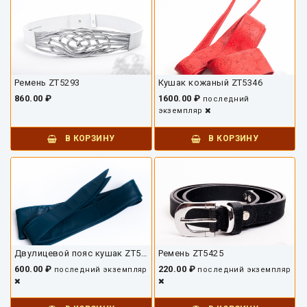
Ремень ZT5293
Кушак кожаный ZT5346
860.00 ₽
1600.00 ₽
последний
экземпляр
В КОРЗИНУ
В КОРЗИНУ
Двулицевой пояс кушак ZT5611
Ремень ZT5425
600.00 ₽
220.00 ₽
последний экземпляр
последний экземпляр