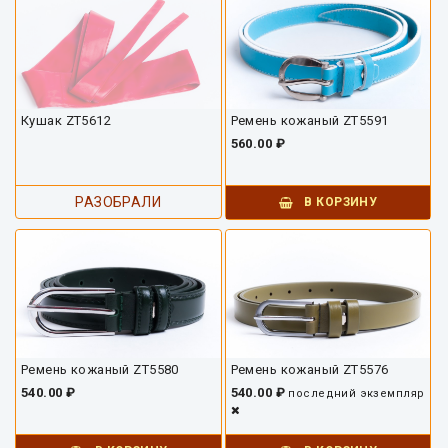
Кушак ZT5612
Ремень кожаный ZT5591
560.00 ₽
РАЗОБРАЛИ
В КОРЗИНУ
Ремень кожаный ZT5580
Ремень кожаный ZT5576
540.00 ₽
540.00 ₽
последний экземпляр