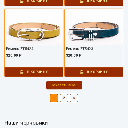
В КОРЗИНУ
В КОРЗИНУ
Ремень ZT5424
Ремень ZT5423
320.00 ₽
320.00 ₽
В КОРЗИНУ
В КОРЗИНУ
Показать ещё...
1
2
»
Наши черновики