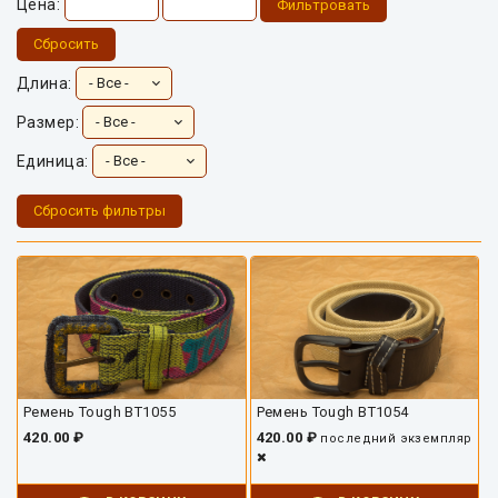
Цена:
Фильтровать
Сбросить
Длина:
Размер:
Единица:
Сбросить фильтры
Ремень Tough BT1055
Ремень Tough BT1054
420.00 ₽
420.00 ₽
последний экземпляр