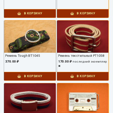
В КОРЗИНУ
В КОРЗИНУ
Ремень Tough BT1045
Ремень текстильный РТ1058
370.00 ₽
170.00 ₽
последний экземпляр
В КОРЗИНУ
В КОРЗИНУ