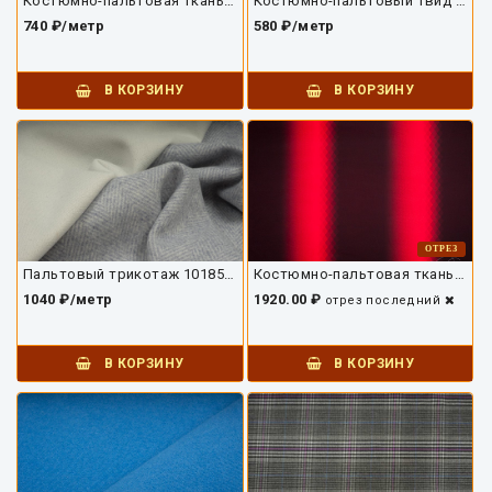
Костюмно-пальтовая ткань 10338ПТ-01
Костюмно-пальтовый твид 10193ПТ-01
740 ₽/метр
580 ₽/метр
В КОРЗИНУ
В КОРЗИНУ
ОТРЕЗ
Пальтовый трикотаж 10185ПТ-01
Костюмно-пальтовая ткань 6665ПТ-2.4
1040 ₽/метр
1920.00 ₽
отрез
последний
В КОРЗИНУ
В КОРЗИНУ