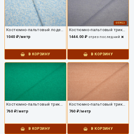
ОТРЕЗ
Костюмно-пальтовый лоден 6809ПТ
Костюмно-пальтовый трикотаж 6808ПТ-1.9
1040 ₽/метр
1444.00 ₽
отрез
последний
В КОРЗИНУ
В КОРЗИНУ
Костюмно-пальтовый трикотаж 6807ПТ
Костюмно-пальтовый трикотаж 6806ПТ
760 ₽/метр
760 ₽/метр
В КОРЗИНУ
В КОРЗИНУ