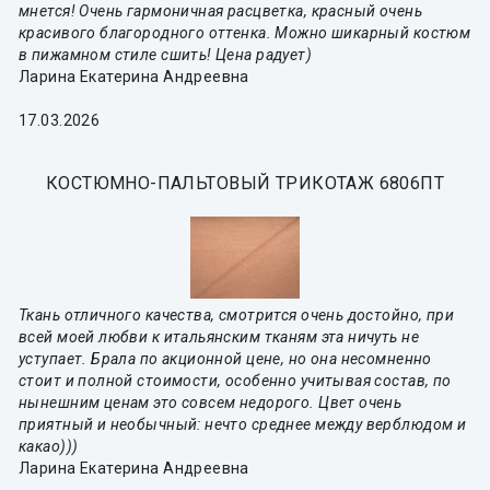
мнется! Очень гармоничная расцветка, красный очень
красивого благородного оттенка. Можно шикарный костюм
в пижамном стиле сшить! Цена радует)
Ларина Екатерина Андреевна
17.03.2026
КОСТЮМНО-ПАЛЬТОВЫЙ ТРИКОТАЖ 6806ПТ
Ткань отличного качества, смотрится очень достойно, при
всей моей любви к итальянским тканям эта ничуть не
уступает. Брала по акционной цене, но она несомненно
стоит и полной стоимости, особенно учитывая состав, по
нынешним ценам это совсем недорого. Цвет очень
приятный и необычный: нечто среднее между верблюдом и
какао)))
Ларина Екатерина Андреевна