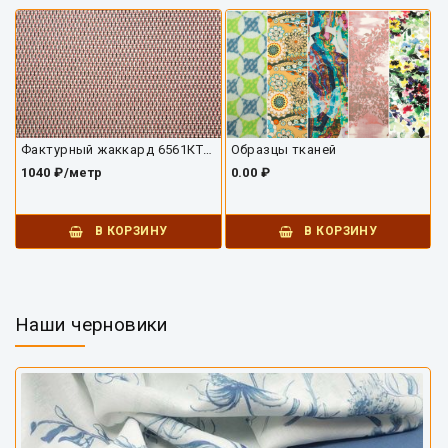
Фактурный жаккард 6561КТ-02
Образцы тканей
1040 ₽/метр
0.00 ₽
В КОРЗИНУ
В КОРЗИНУ
Наши черновики