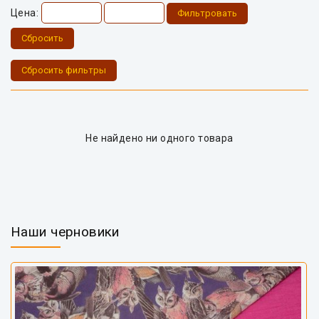
Цена:
Фильтровать
Сбросить
Сбросить фильтры
Не найдено ни одного товара
Наши черновики