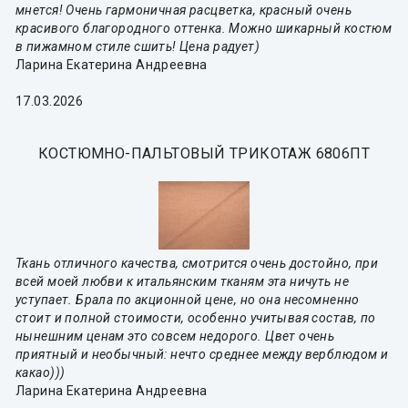
мнется! Очень гармоничная расцветка, красный очень
красивого благородного оттенка. Можно шикарный костюм
в пижамном стиле сшить! Цена радует)
Ларина Екатерина Андреевна
17.03.2026
КОСТЮМНО-ПАЛЬТОВЫЙ ТРИКОТАЖ 6806ПТ
Ткань отличного качества, смотрится очень достойно, при
всей моей любви к итальянским тканям эта ничуть не
уступает. Брала по акционной цене, но она несомненно
стоит и полной стоимости, особенно учитывая состав, по
нынешним ценам это совсем недорого. Цвет очень
приятный и необычный: нечто среднее между верблюдом и
какао)))
Ларина Екатерина Андреевна