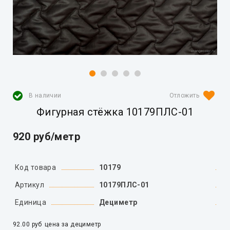
В наличии
Фигурная стёжка 10179ПЛС-01
920 руб/метр
Код товара
10179
Артикул
10179ПЛС-01
Единица
Дециметр
92.00 руб
цена за дециметр