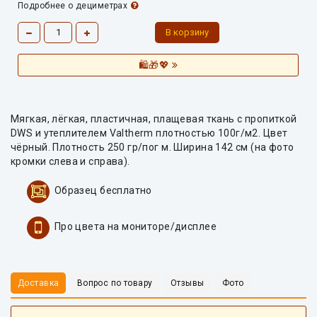
Подробнее о дециметрах
🛍️🎁💖
Мягкая, лёгкая, пластичная, плащевая ткань с пропиткой
DWS и утеплителем Valtherm плотностью 100г/м2. Цвет
чёрный. Плотность 250 гр/пог м. Ширина 142 см (на фото
кромки слева и справа).
Образец бесплатно
Про цвета на мониторе/дисплее
Доставка
Вопрос по товару
Отзывы
Фото