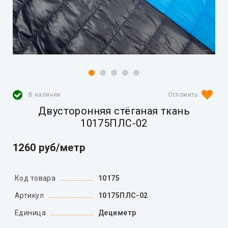
В наличии
Двусторонняя стёганая ткань
10175ПЛС-02
1260 руб/метр
Код товара
10175
Артикул
10175ПЛС-02
Единица
Дециметр