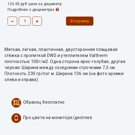
126.00 руб
цена за дециметр
Подробнее о дециметрах
Мягкая, лёгкая, пластичная, двусторонняя плащевая
стёжка с пропиткой DWS и утеплителем Valtherm
плотностью 100г/м2. Одна сторона ярко-голубая, другая
чёрная. Ширина между соседними строчками 7,5 см.
Плотность 230 гр/пог м. Ширина 136 см (на фото кромки
слева и справа).
Образец бесплатно
Про цвета на мониторе/дисплее