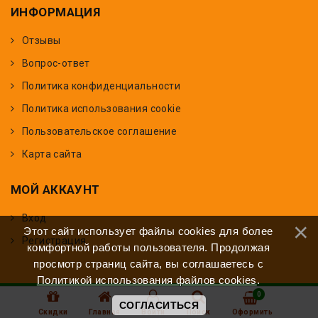
ИНФОРМАЦИЯ
Отзывы
Вопрос-ответ
Политика конфиденциальности
Политика использования cookie
Пользовательское соглашение
Карта сайта
МОЙ АККАУНТ
Вход
Этот сайт использует файлы cookies для более
Регистрация
комфортной работы пользователя. Продолжая
просмотр страниц сайта, вы соглашаетесь с
Политикой использования файлов cookies
.
0
Цвет Апельсина 2026
СОГЛАСИТЬСЯ
Скидки
Главная
Войти
Поиск
Оформить