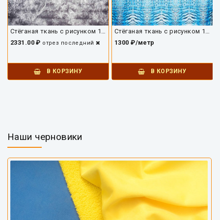
Стёганая ткань с рисунком 10168ПЛС-01
Стёганая ткань с рисунком 10169ПЛС-01
2331.00 ₽
1300 ₽/метр
отрез
последний
В КОРЗИНУ
В КОРЗИНУ
Наши черновики