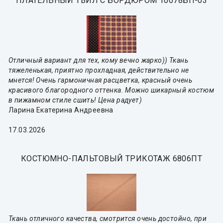
ПЛАТЕЛЬНЫЙ ТВИЛ С БОРДЮРОМ 10078БП-03
Отличный вариант для тех, кому вечно жарко)) Ткань
тяжеленькая, приятно прохладная, действительно не
мнется! Очень гармоничная расцветка, красный очень
красивого благородного оттенка. Можно шикарный костюм
в пижамном стиле сшить! Цена радует)
Ларина Екатерина Андреевна
17.03.2026
КОСТЮМНО-ПАЛЬТОВЫЙ ТРИКОТАЖ 6806ПТ
Ткань отличного качества, смотрится очень достойно, при