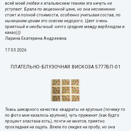
всей моей любви к итальянским тканям эта ничуть не
уступает. Брала по акционной цене, но она несомненно
стоит и полной стоимости, особенно учитывая состав, по
нынешним ценам это совсем недорого. Цвет очень
приятный и необычный: нечто среднее между верблюдом и
какао)))
Ларина Екатерина Андреевна
17.03.2026
ПЛАТЕЛЬНО-БЛУЗОЧНАЯ ВИСКОЗА 5777БП-01
Ткань шикарного качества: квадраты не крупные (почему-то
по фото мне казалось крупнее), чуть пружинит (как будто
процент эластана есть), почти не мнется, приятно
прохладная на ощупь. Взяла по скидке на пробу, но она