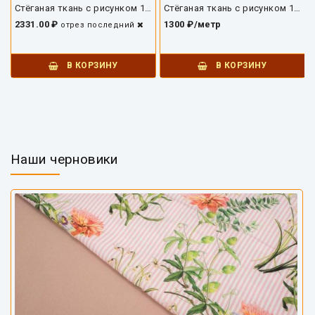
Стёганая ткань с рисунком 10168ПЛС-01
Стёганая ткань с рисунком 10169ПЛС-01
2331.00 ₽
1300 ₽/метр
отрез
последний
В КОРЗИНУ
В КОРЗИНУ
Наши черновики