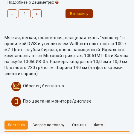
Подробнее о дециметрах
Мягкая, лёгкая, пластичная, плащевая ткань "монклер" с
пропиткой DWS и утеплителем Valtherm плотностью 100г/
м2. Цвет голубая бирюза, очень насыщенный. Идеальные
компаньоны в тон Меховой трикотаж 10051МТ-05 и Замша
на скубе 10050ИЗ-05. Размеры квадратов 10,0 см х 10,0 см.
Плотность 230 гр/пог м. Ширина 140 см (на фото кромки
слева и справа).
Образец бесплатно
Про цвета на мониторе/дисплее
Доставка
Вопрос по товару
Отзывы
Фото