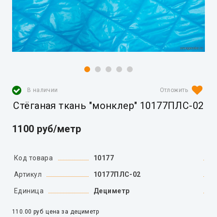
В наличии
Стёганая ткань "монклер" 10177ПЛС-02
1100 руб/метр
Код товара
10177
Артикул
10177ПЛС-02
Единица
Дециметр
110.00 руб
цена за дециметр