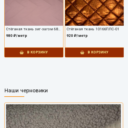
Стёганая ткань зиг-загом 6839ПЛС
Стёганая ткань 10166ПЛС-01
980 ₽/метр
920 ₽/метр
В КОРЗИНУ
В КОРЗИНУ
Наши черновики