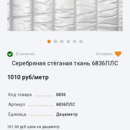
В наличии
Серебряная стёганая ткань 6836ПЛС
1010 руб/метр
Код товара
6836
Артикул
6836ПЛС
Единица
Дециметр
101.00 руб
цена за дециметр