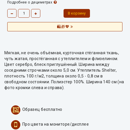
Подробнее о дециметрах
🛍️🎁💖
Мягкая, не очень объёмная, курточная стёганная ткань,
чуть жатая, простёганная с утеплителем и флизелином.
Цвет серебро, блеск приглушённый. Ширина между
соседними строчками около 5,0 см. Утеплитель Shelter,
плотность 100 г/м2, толщина около 0,5 - 0,8 см в
свободном состоянии. Полиэстер 100%. Ширина 140 см (на
фото кромки слева и справа).
Образец бесплатно
Про цвета на мониторе/дисплее