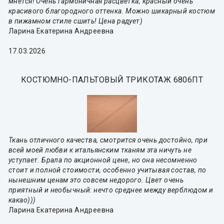
мнется! Очень гармоничная расцветка, красный очень
красивого благородного оттенка. Можно шикарный костюм
в пижамном стиле сшить! Цена радует)
Ларина Екатерина Андреевна
17.03.2026
КОСТЮМНО-ПАЛЬТОВЫЙ ТРИКОТАЖ 6806ПТ
Ткань отличного качества, смотрится очень достойно, при
всей моей любви к итальянским тканям эта ничуть не
уступает. Брала по акционной цене, но она несомненно
стоит и полной стоимости, особенно учитывая состав, по
нынешним ценам это совсем недорого. Цвет очень
приятный и необычный: нечто среднее между верблюдом и
какао)))
Ларина Екатерина Андреевна