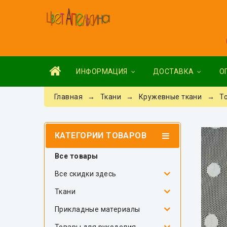
ИНФОРМАЦИЯ
ДОСТАВКА
О
Главная
→
Ткани
→
Кружевные ткани
→ Тон
КАТЕГОРИИ ТОВАРОВ
Все товары
Все скидки здесь
Ткани
Прикладные материалы