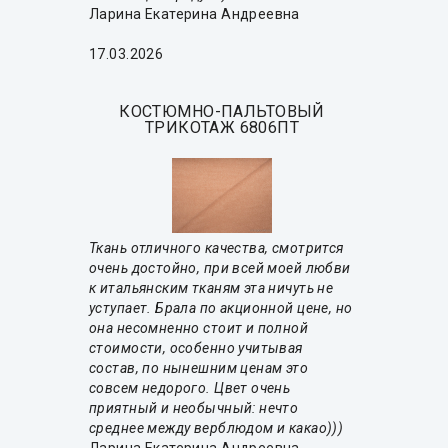
Ларина Екатерина Андреевна
17.03.2026
КОСТЮМНО-ПАЛЬТОВЫЙ
ТРИКОТАЖ 6806ПТ
Ткань отличного качества, смотрится
очень достойно, при всей моей любви
к итальянским тканям эта ничуть не
уступает. Брала по акционной цене, но
она несомненно стоит и полной
стоимости, особенно учитывая
состав, по нынешним ценам это
совсем недорого. Цвет очень
приятный и необычный: нечто
среднее между верблюдом и какао)))