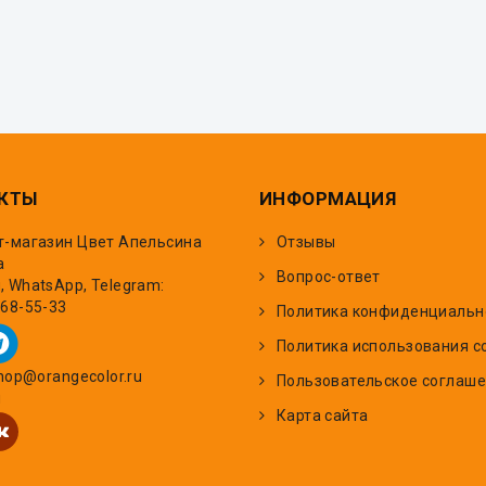
КТЫ
ИНФОРМАЦИЯ
т-магазин Цвет Апельсина
Отзывы
а
Вопрос-ответ
 WhatsApp, Telegram:
668-55-33
Политика конфиденциальн
Политика использования c
shop@orangecolor.ru
Пользовательское соглаш
и
Карта сайта