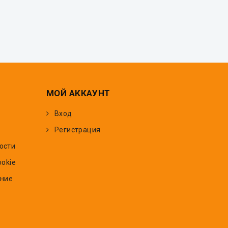
МОЙ АККАУНТ
Вход
Регистрация
ости
ookie
ение