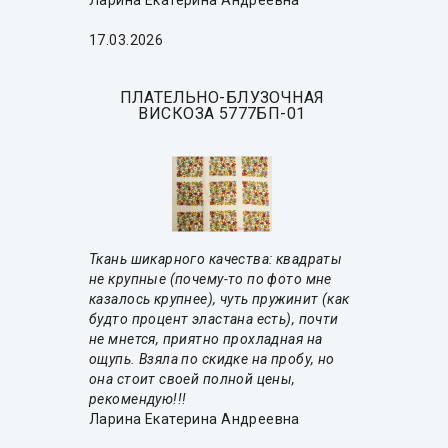
Ларина Екатерина Андреевна
17.03.2026
ПЛАТЕЛЬНО-БЛУЗОЧНАЯ
ВИСКОЗА 5777БП-01
Ткань шикарного качества: квадраты
не крупные (почему-то по фото мне
казалось крупнее), чуть пружинит (как
будто процент эластана есть), почти
не мнется, приятно прохладная на
ощупь. Взяла по скидке на пробу, но
она стоит своей полной цены,
рекомендую!!!
Ларина Екатерина Андреевна