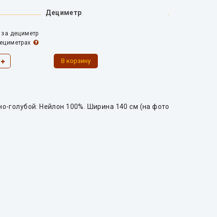
Дециметр
 за дециметр
дециметрах
но-голубой. Нейлон 100%. Ширина 140 см (на фото