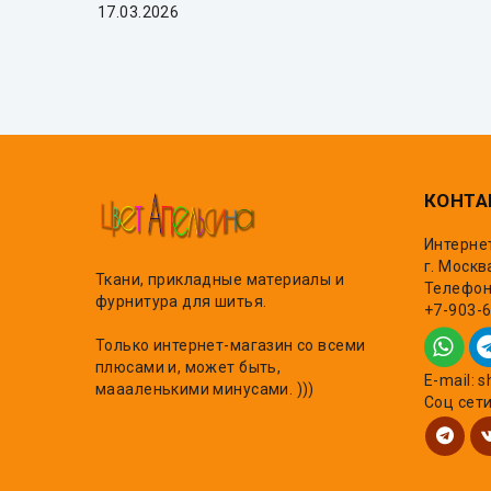
17.03.2026
КОНТА
Интерне
г. Москв
Ткани, прикладные материалы и
Телефон,
фурнитура для шитья.
+7-903-
Только интернет-магазин со всеми
плюсами и, может быть,
E-mail: 
маааленькими минусами. )))
Соц сет