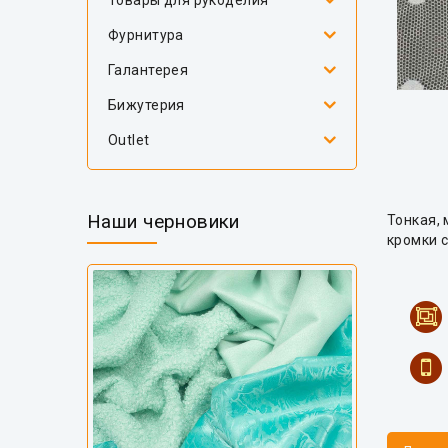
Товары для рукоделия
Фурнитура
Галантерея
Бижутерия
Outlet
Наши черновики
Тонкая, 
кромки с