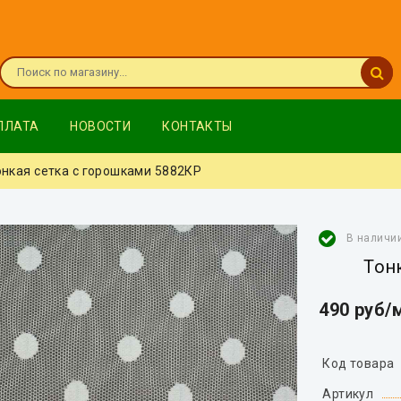
ПЛАТА
НОВОСТИ
КОНТАКТЫ
кая сетка с горошками 5882КР
В наличи
Тон
490 руб/
Код товара
Артикул