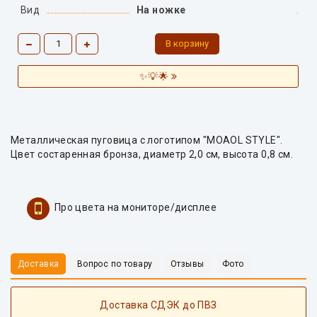
Вид
На ножке
✨💡🌟
Металлическая пуговица с логотипом "MOAOL STYLE".
Цвет состаренная бронза, диаметр 2,0 см, высота 0,8 см.
Про цвета на мониторе/дисплее
Доставка
Вопрос по товару
Отзывы
Фото
Доставка СДЭК до ПВЗ