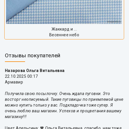
Жаккард и ...
Весеннее небо
Отзывы покупателей
Назарова Ольга Витальевна
22.10.2025 00:17
Армавир
Получила свою посылочку. Очень ждала пуговки. Это
восторг неописуемый. Такие пуговицы по приемлемой цене
можно купить только у вас. Подкладочка тоже супер. Я
очень люблю ваш магазин. Успехов и процветания вашему
магазину!!!
Цвет Апельсина: 🧡 Ольга Витальевна, спасибо, нам тоже