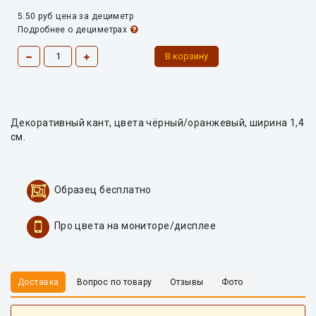
5.50 руб
цена за дециметр
Подробнее о дециметрах
Декоративный кант, цвета чёрный/оранжевый, ширина 1,4
см.
Образец бесплатно
Про цвета на мониторе/дисплее
Доставка
Вопрос по товару
Отзывы
Фото