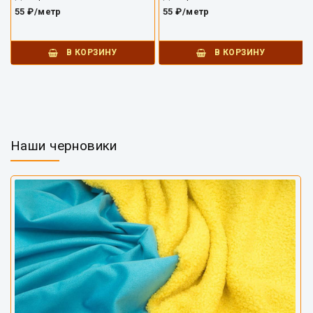
55 ₽/метр
55 ₽/метр
В КОРЗИНУ
В КОРЗИНУ
Наши черновики