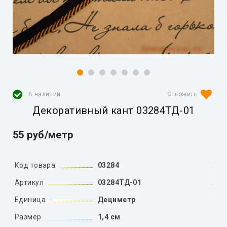
В наличии
Декоративный кант 03284ТД-01
55 руб/метр
Код товара
03284
Артикул
03284ТД-01
Единица
Дециметр
Размер
1,4 см