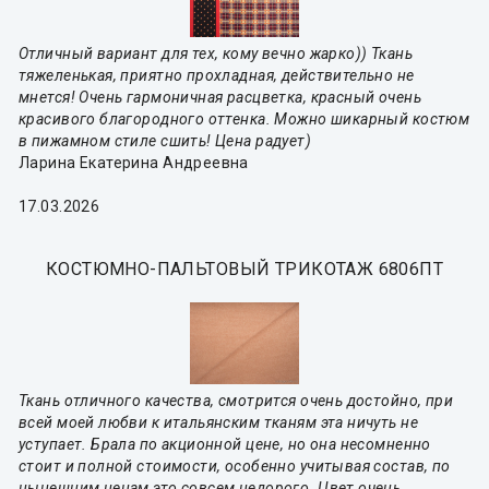
Отличный вариант для тех, кому вечно жарко)) Ткань
тяжеленькая, приятно прохладная, действительно не
мнется! Очень гармоничная расцветка, красный очень
красивого благородного оттенка. Можно шикарный костюм
в пижамном стиле сшить! Цена радует)
Ларина Екатерина Андреевна
17.03.2026
КОСТЮМНО-ПАЛЬТОВЫЙ ТРИКОТАЖ 6806ПТ
Ткань отличного качества, смотрится очень достойно, при
всей моей любви к итальянским тканям эта ничуть не
уступает. Брала по акционной цене, но она несомненно
стоит и полной стоимости, особенно учитывая состав, по
нынешним ценам это совсем недорого. Цвет очень