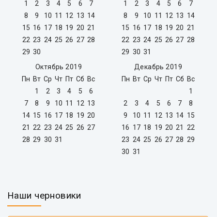
1
2
3
4
5
6
7
1
2
3
4
5
6
7
8
9
10
11
12
13
14
8
9
10
11
12
13
14
15
16
17
18
19
20
21
15
16
17
18
19
20
21
22
23
24
25
26
27
28
22
23
24
25
26
27
28
29
30
29
30
31
Октябрь 2019
Декабрь 2019
Пн
Вт
Ср
Чт
Пт
Сб
Вс
Пн
Вт
Ср
Чт
Пт
Сб
Вс
1
2
3
4
5
6
1
7
8
9
10
11
12
13
2
3
4
5
6
7
8
14
15
16
17
18
19
20
9
10
11
12
13
14
15
21
22
23
24
25
26
27
16
17
18
19
20
21
22
28
29
30
31
23
24
25
26
27
28
29
30
31
Наши черновики