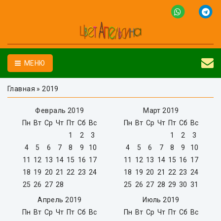
МЕНЮ
Главная
»
2019
Февраль 2019
Март 2019
Пн
Вт
Ср
Чт
Пт
Сб
Вс
Пн
Вт
Ср
Чт
Пт
Сб
Вс
1
2
3
1
2
3
4
5
6
7
8
9
10
4
5
6
7
8
9
10
11
12
13
14
15
16
17
11
12
13
14
15
16
17
18
19
20
21
22
23
24
18
19
20
21
22
23
24
25
26
27
28
25
26
27
28
29
30
31
Апрель 2019
Июль 2019
Пн
Вт
Ср
Чт
Пт
Сб
Вс
Пн
Вт
Ср
Чт
Пт
Сб
Вс