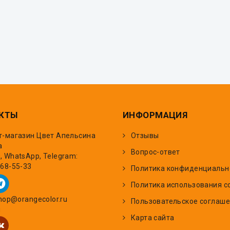
КТЫ
ИНФОРМАЦИЯ
т-магазин Цвет Апельсина
Отзывы
а
Вопрос-ответ
 WhatsApp, Telegram:
668-55-33
Политика конфиденциальн
Политика использования c
shop@orangecolor.ru
Пользовательское соглаш
и
Карта сайта