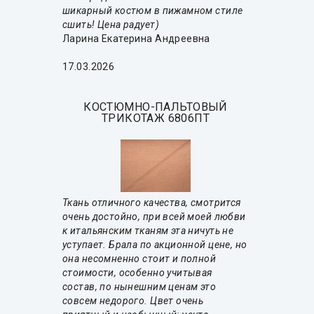
шикарный костюм в пижамном стиле
сшить! Цена радует)
Ларина Екатерина Андреевна
17.03.2026
КОСТЮМНО-ПАЛЬТОВЫЙ
ТРИКОТАЖ 6806ПТ
Ткань отличного качества, смотрится
очень достойно, при всей моей любви
к итальянским тканям эта ничуть не
уступает. Брала по акционной цене, но
она несомненно стоит и полной
стоимости, особенно учитывая
состав, по нынешним ценам это
совсем недорого. Цвет очень