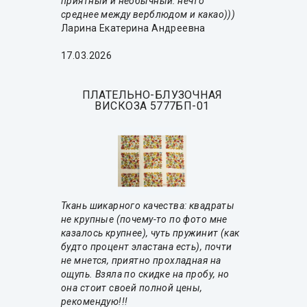
приятный и необычный: нечто
среднее между верблюдом и какао)))
Ларина Екатерина Андреевна
17.03.2026
ПЛАТЕЛЬНО-БЛУЗОЧНАЯ
ВИСКОЗА 5777БП-01
Ткань шикарного качества: квадраты
не крупные (почему-то по фото мне
казалось крупнее), чуть пружинит (как
будто процент эластана есть), почти
не мнется, приятно прохладная на
ощупь. Взяла по скидке на пробу, но
она стоит своей полной цены,
рекомендую!!!