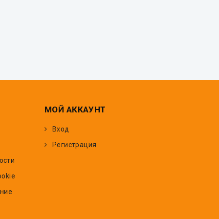
МОЙ АККАУНТ
Вход
Регистрация
ости
ookie
ение