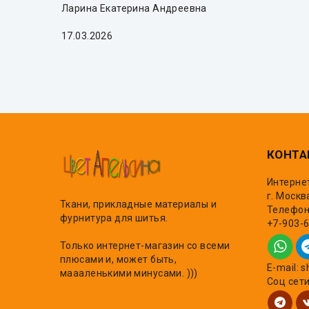
Ларина Екатерина Андреевна
17.03.2026
КОНТА
Интерне
г. Москв
Ткани, прикладные материалы и
Телефон,
фурнитура для шитья.
+7-903-
Только интернет-магазин со всеми
плюсами и, может быть,
E-mail: 
маааленькими минусами. )))
Соц сет