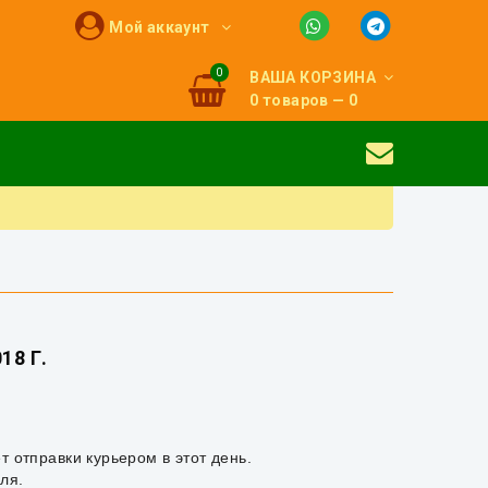
Мой аккаунт
0
ВАША КОРЗИНА
0 товаров — 0
18 Г.
 отправки курьером в этот день.
ля.