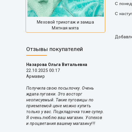
С понед
С насту
Меховой трикотаж и замша
Мятная мята
Добавл
Отзывы покупателей
Назарова Ольга Витальевна
22.10.2025 00:17
Армавир
Получила свою посылочку. Очень
ждала пуговки. Это восторг
неописуемый. Такие пуговицы по
приемлемой цене можно купить
только у вас. Подкладочка тоже супер.
Я очень люблю ваш магазин. Успехов
и процветания вашему магазину!!!