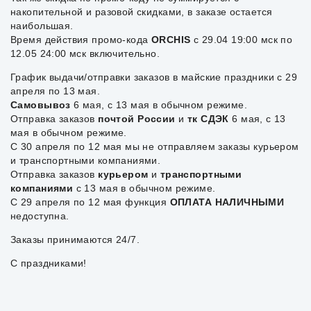
накопительной и разовой скидками, в заказе остается
наибольшая.
Время действия промо-кода
ORCHIS
с 29.04 19:00 мск по
12.05 24:00 мск включительно.
График выдачи/отправки заказов в майские праздники с 29
апреля по 13 мая.
Самовывоз
6 мая, с 13 мая в обычном режиме.
Отправка заказов
почтой России
и
тк СДЭК
6 мая, с 13
мая в обычном режиме.
С 30 апреля по 12 мая мы не отправляем заказы курьером
и транспортными компаниями.
Отправка заказов
курьером
и
транспортными
компаниями
с 13 мая в обычном режиме.
С 29 апреля по 12 мая функция
ОПЛАТА НАЛИЧНЫМИ
недоступна.
Заказы принимаются 24/7.
С праздниками!