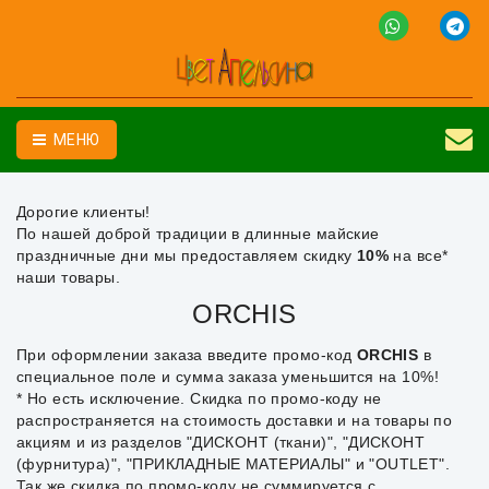
МЕНЮ
Дорогие клиенты!
По нашей доброй традиции в длинные майские
праздничные дни мы предоставляем скидку
10%
на все*
наши товары.
ORCHIS
При оформлении заказа введите промо-код
ORCHIS
в
специальное поле и сумма заказа уменьшится на 10%!
* Но есть исключение. Скидка по промо-коду не
распространяется на стоимость доставки и на товары по
акциям и из разделов "ДИСКОНТ (ткани)", "ДИСКОНТ
(фурнитура)", "ПРИКЛАДНЫЕ МАТЕРИАЛЫ" и "OUTLET".
Так же скидка по промо-коду не суммируется с