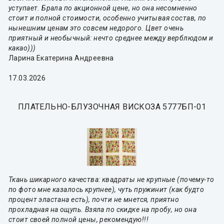
уступает. Брала по акционной цене, но она несомненно
стоит и полной стоимости, особенно учитывая состав, по
нынешним ценам это совсем недорого. Цвет очень
приятный и необычный: нечто среднее между верблюдом и
какао)))
Ларина Екатерина Андреевна
17.03.2026
ПЛАТЕЛЬНО-БЛУЗОЧНАЯ ВИСКОЗА 5777БП-01
Ткань шикарного качества: квадраты не крупные (почему-то
по фото мне казалось крупнее), чуть пружинит (как будто
процент эластана есть), почти не мнется, приятно
прохладная на ощупь. Взяла по скидке на пробу, но она
стоит своей полной цены, рекомендую!!!