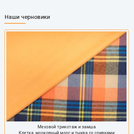
Наши черновики
Меховой трикотаж и замша
Клетка, морковный морс и тыква со сливками