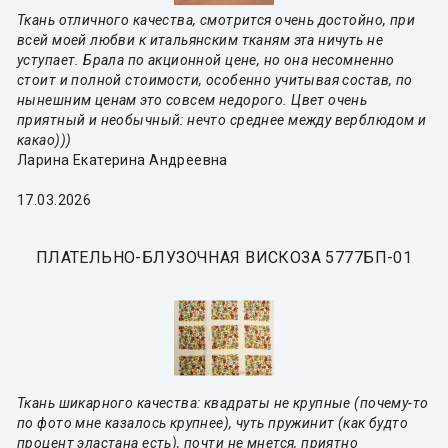
Ткань отличного качества, смотрится очень достойно, при
всей моей любви к итальянским тканям эта ничуть не
уступает. Брала по акционной цене, но она несомненно
стоит и полной стоимости, особенно учитывая состав, по
нынешним ценам это совсем недорого. Цвет очень
приятный и необычный: нечто среднее между верблюдом и
какао)))
Ларина Екатерина Андреевна
17.03.2026
ПЛАТЕЛЬНО-БЛУЗОЧНАЯ ВИСКОЗА 5777БП-01
Ткань шикарного качества: квадраты не крупные (почему-то
по фото мне казалось крупнее), чуть пружинит (как будто
процент эластана есть), почти не мнется, приятно