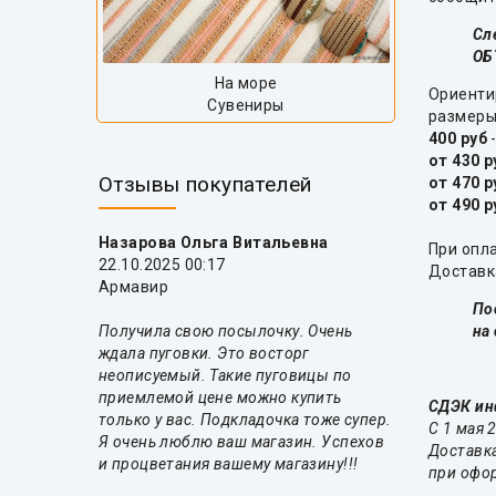
Сл
ОБ
На море
Ориентир
Сувениры
размер
400 руб
-
от 430 р
Отзывы покупателей
от 470 р
от 490 р
Назарова Ольга Витальевна
При опл
22.10.2025 00:17
Доставк
Армавир
По
на
Получила свою посылочку. Очень
ждала пуговки. Это восторг
неописуемый. Такие пуговицы по
приемлемой цене можно купить
СДЭК ин
только у вас. Подкладочка тоже супер.
С 1 мая 
Я очень люблю ваш магазин. Успехов
Доставка
и процветания вашему магазину!!!
при офо