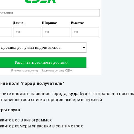
ние поля "город получатель"
чните вводить название города,
куда
будет отправлена посыл
 появившегося списка городов выберите нужный
ры груза
ажите вес в килограммах
ажите размеры упаковки в сантиметрах