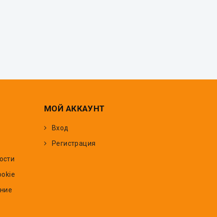
МОЙ АККАУНТ
Вход
Регистрация
ости
ookie
ение