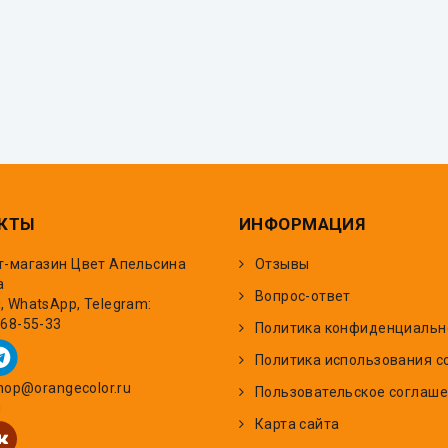
КТЫ
ИНФОРМАЦИЯ
т-магазин Цвет Апельсина
Отзывы
а
Вопрос-ответ
 WhatsApp, Telegram:
668-55-33
Политика конфиденциальн
Политика использования c
shop@orangecolor.ru
Пользовательское соглаш
и
Карта сайта