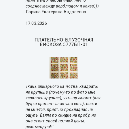
приятный и необычный: нечто
среднее между верблюдом и какао)))
Ларина Екатерина Андреевна
17.03.2026
ПЛАТЕЛЬНО-БЛУЗОЧНАЯ
ВИСКОЗА 5777БП-01
Ткань шикарного качества: квадраты
не крупные (почему-то по фото мне
казалось крупнее), чуть пружинит (как
будто процент эластана есть), почти
не мнется, приятно прохладная на
ощупь. Взяла по скидке на пробу, но
она стоит своей полной цены,
рекомендую!!!