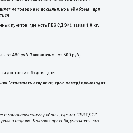
яет не только вес посылки, но и её объем - при
ться
нных пунктов, где есть ПВЗ СДЭК), заказ
1,0 кг
,
 - от 480 руб, Закавказье - от 500 руб)
ти доставки в будние дни.
ния (стоимость отправки, трек-номер) происходят
ые и малонаселенные районы, где нет ПВЗ СДЭК.
 раза в неделю. Большая просьба, учитывать это