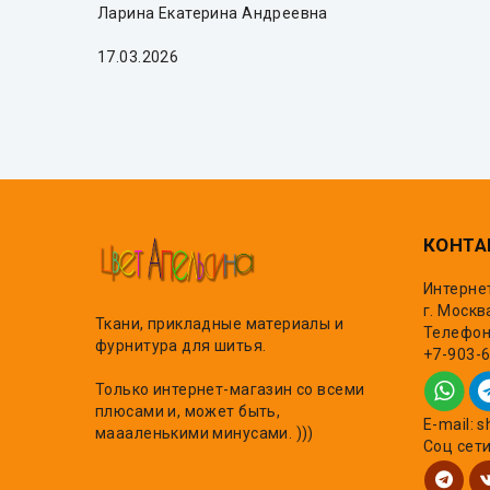
Ларина Екатерина Андреевна
17.03.2026
КОНТА
Интерне
г. Москв
Ткани, прикладные материалы и
Телефон,
фурнитура для шитья.
+7-903-
Только интернет-магазин со всеми
плюсами и, может быть,
E-mail: 
маааленькими минусами. )))
Соц сет