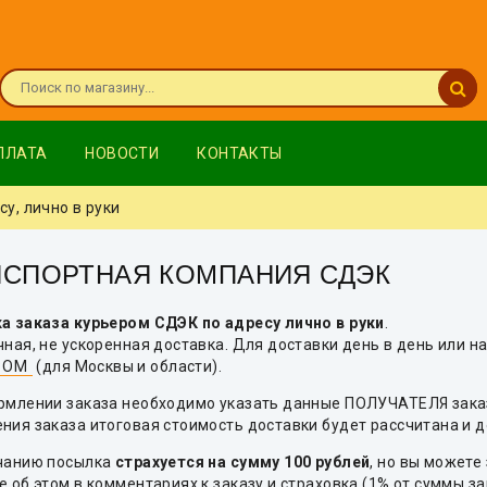
ПЛАТА
НОВОСТИ
КОНТАКТЫ
, лично в руки
НСПОРТНАЯ КОМПАНИЯ СДЭК
а заказа курьером СДЭК по адресу лично в руки
.
чная, не ускоренная доставка. Для доставки день в день или 
РОМ
(для Москвы и области).
рмлении заказа необходимо указать данные ПОЛУЧАТЕЛЯ заказа
ия заказа итоговая стоимость доставки будет рассчитана и д
чанию посылка
страхуется на сумму 100 рублей
, но вы можете
 об этом в комментариях к заказу и страховка (1% от суммы за