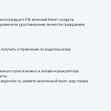
ннослужащего РФ, военный билет солдата,
 временное удостоверение личности гражданина
о получить отправление по водительскому
енного пункта можно в онлайн-калькуляторе.
четы.
ngecolor.ru, укажите населенный пункт, вид товара