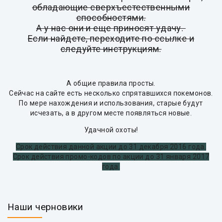
обладающие сверхъестественными
способностями.
А у нас они и еще приносят удачу.
Если найдете, переходите по ссылке и
следуйте инструкциям.
А общие правила просты.
Сейчас на сайте есть несколько спрятавшихся покемонов.
По мере нахождения и использования, старые будут
исчезать, а в другом месте появляться новые.
Удачной охоты!
Срок действия данной акции до 31 декабря 2016 года.
Срок действия промо-кодов по акции до 31 января 2017
года.
Наши черновики