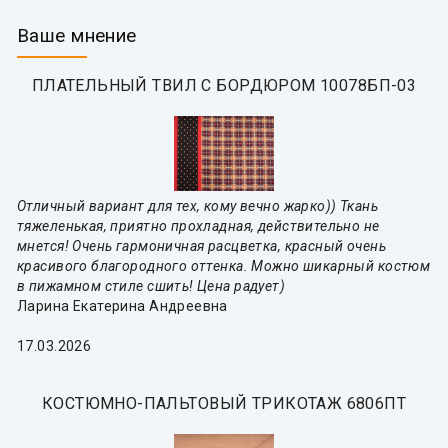
Ваше мнение
ПЛАТЕЛЬНЫЙ ТВИЛ С БОРДЮРОМ 10078БП-03
Отличный вариант для тех, кому вечно жарко)) Ткань
тяжеленькая, приятно прохладная, действительно не
мнется! Очень гармоничная расцветка, красный очень
красивого благородного оттенка. Можно шикарный костюм
в пижамном стиле сшить! Цена радует)
Ларина Екатерина Андреевна
17.03.2026
КОСТЮМНО-ПАЛЬТОВЫЙ ТРИКОТАЖ 6806ПТ