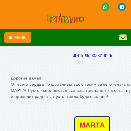
МЕНЮ
ШИТЬ ЛЕГКО КУПИТЬ
Дорогие дамы!
От всего сердца поздравляем вас с таким замечательным
МАРТА! Пусть исполняются все ваши желания и мечты, пу
и приходит радость, пусть всегда будет солнце!
MARTA