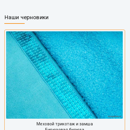
Наши черновики
Меховой трикотаж и замша
Бирюзовая бирюза