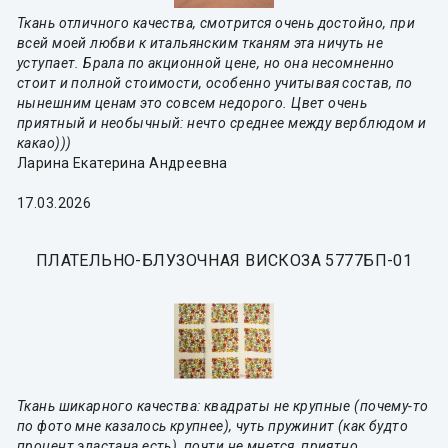
Ткань отличного качества, смотрится очень достойно, при
всей моей любви к итальянским тканям эта ничуть не
уступает. Брала по акционной цене, но она несомненно
стоит и полной стоимости, особенно учитывая состав, по
нынешним ценам это совсем недорого. Цвет очень
приятный и необычный: нечто среднее между верблюдом и
какао)))
Ларина Екатерина Андреевна
17.03.2026
ПЛАТЕЛЬНО-БЛУЗОЧНАЯ ВИСКОЗА 5777БП-01
Ткань шикарного качества: квадраты не крупные (почему-то
по фото мне казалось крупнее), чуть пружинит (как будто
процент эластана есть), почти не мнется, приятно