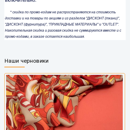
включительно.
* скидка по промо-кодам не распространяются на стоимость
доставки и на товары по акциям и из разделов "ДИСКОНТ (ткани)",
"ДИСКОНТ (фурнитура)", "ПРИКЛАДНЫЕ МАТЕРИАЛЫ" и "OUTLET".
Накопительная скидка и разовая скидка не суммируются вместе и с
промо-кодами, в заказе остается наибольшая.
Наши черновики