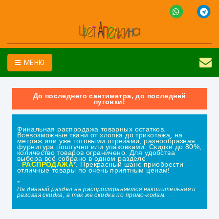
МЕНЮ
До последнего сантиметра, до последней
пуговки!
Финальная распродажа товарных остатков.
Всевозможные ткани от хлопка до трикотажа, на
метраж или уже готовыми отрезами, разнообразная
фурнитура поштучно или упаковками. Скидки до 80%,
количество товаров ограничено. Для удобства
выбора всё собрано в одном разделе
-
РАСПРОДАЖА
*. Прекрасный шанс приобрести
отличные товары по очень приятным ценам!
*
На данный раздел не распространяется накопительная и
разовая скидка, а так же скидка по промо-кодам.