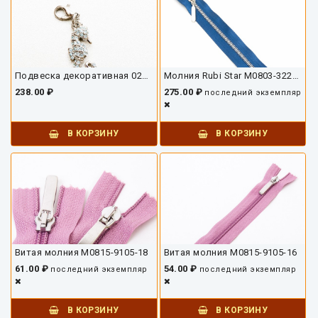
Подвеска декоративная 02850ДП-01
Молния Rubi Star М0803-3223-18
238.00 ₽
275.00 ₽
последний экземпляр
В КОРЗИНУ
В КОРЗИНУ
Витая молния М0815-9105-18
Витая молния М0815-9105-16
61.00 ₽
54.00 ₽
последний экземпляр
последний экземпляр
В КОРЗИНУ
В КОРЗИНУ