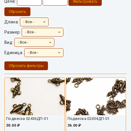
Цена:
Фильтровать
Сбросить
Длина:
Размер:
Вид:
Единица:
Сбросить фильтры
Подвеска 02436ДП-01
Подвеска 02434ДП-01
30.00 ₽
36.00 ₽