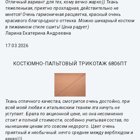
Отличный вариант для тех, кому вечно жарко)) Ткань
тяжеленькая, приятно прохладная, действительно не
мнется! Очень гармоничная расцветка, красный очень
красивого благородного оттенка. Можно шикарный костюм
в пижамном стиле сшить! Цена радует)
Ларина Екатерина Андреевна
17.03.2026
КОСТЮМНО-ПАЛЬТОВЫЙ ТРИКОТАЖ 6806ПТ
Ткань отличного качества, смотрится очень достойно, при
всей моей любви к итальянским тканям эта ничуть не
уступает. Брала по акционной цене, но она несомненно
стоит и полной стоимости, особенно учитывая состав, по
нынешним ценам это совсем недорого. Цвет очень
приятный и необычный: нечто среднее между верблюдом и
какао)))