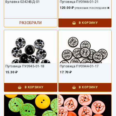
Булавка 02424БД-01
Пуговица ПУ0946-01-21
120.00 ₽
упаковка
последняя
РАЗОБРАЛИ
В КОРЗИНУ
Пуговица ПУ0945-01-18
Пуговица ПУ0944-01-17
15.30 ₽
17.70 ₽
В КОРЗИНУ
В КОРЗИНУ